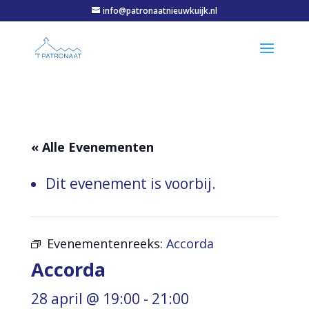
info@patronaatnieuwkuijk.nl
« Alle Evenementen
Dit evenement is voorbij.
Evenementenreeks:
Accorda
Accorda
28 april @ 19:00
-
21:00