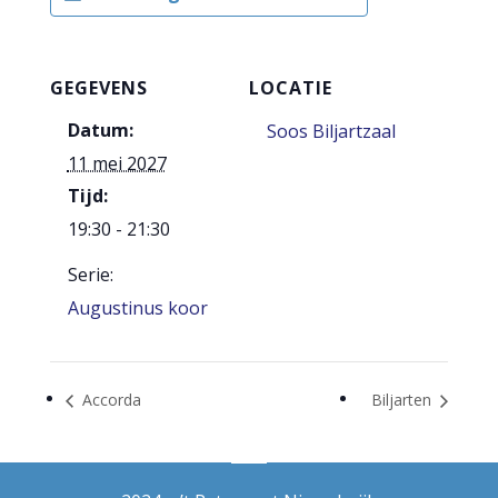
GEGEVENS
LOCATIE
Datum:
Soos Biljartzaal
11 mei 2027
Tijd:
19:30 - 21:30
Serie:
Augustinus koor
Accorda
Biljarten