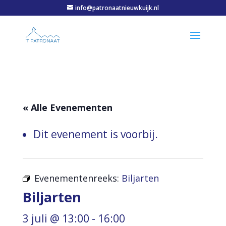
info@patronaatnieuwkuijk.nl
« Alle Evenementen
Dit evenement is voorbij.
Evenementenreeks:
Biljarten
Biljarten
3 juli @ 13:00
-
16:00