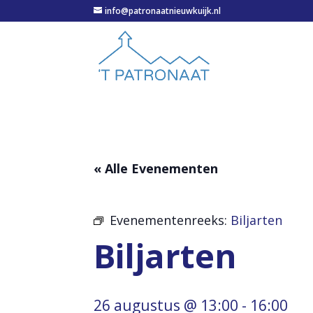
info@patronaatnieuwkuijk.nl
« Alle Evenementen
Evenementenreeks:
Biljarten
Biljarten
26 augustus @ 13:00
-
16:00