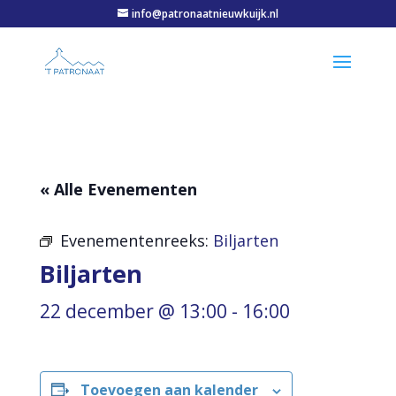
info@patronaatnieuwkuijk.nl
« Alle Evenementen
Evenementenreeks:
Biljarten
Biljarten
22 december @ 13:00
-
16:00
Toevoegen aan kalender