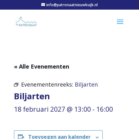
info@patronaatnieuwkuijk.nl
« Alle Evenementen
Evenementenreeks:
Biljarten
Biljarten
18 februari 2027 @ 13:00
-
16:00
Toevoegen aan kalender