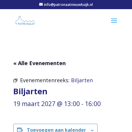
info@patronaatnieuwkuijk.nl
« Alle Evenementen
Evenementenreeks:
Biljarten
Biljarten
19 maart 2027 @ 13:00
-
16:00
Toevoegen aan kalender