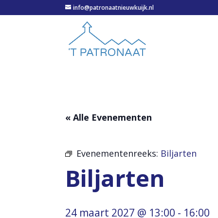
info@patronaatnieuwkuijk.nl
« Alle Evenementen
Evenementenreeks:
Biljarten
Biljarten
24 maart 2027 @ 13:00
-
16:00