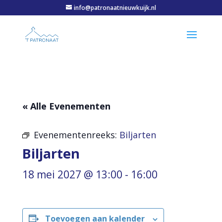
info@patronaatnieuwkuijk.nl
« Alle Evenementen
Evenementenreeks:
Biljarten
Biljarten
18 mei 2027 @ 13:00
-
16:00
Toevoegen aan kalender