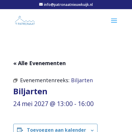
info@patronaatnieuwkuijk.nl
« Alle Evenementen
Evenementenreeks:
Biljarten
Biljarten
24 mei 2027 @ 13:00
-
16:00
Toevoegen aan kalender