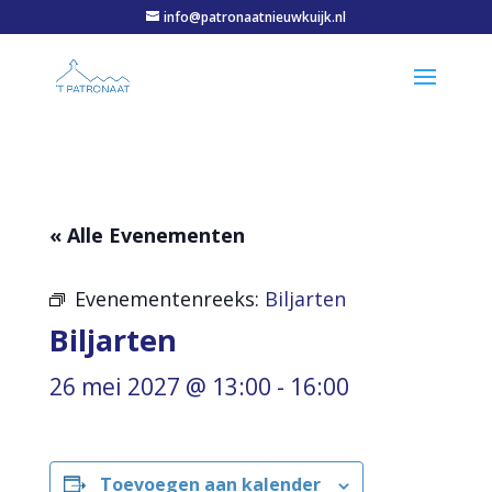
info@patronaatnieuwkuijk.nl
« Alle Evenementen
Evenementenreeks:
Biljarten
Biljarten
26 mei 2027 @ 13:00
-
16:00
Toevoegen aan kalender