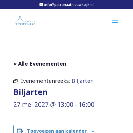
info@patronaatnieuwkuijk.nl
« Alle Evenementen
Evenementenreeks:
Biljarten
Biljarten
27 mei 2027 @ 13:00
-
16:00
Toevoegen aan kalender