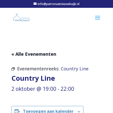
info@patronaatnieuwkuijk.nl
« Alle Evenementen
Evenementenreeks:
Country Line
Country Line
2 oktober @ 19:00
-
22:00
Toevoegen aan kalender