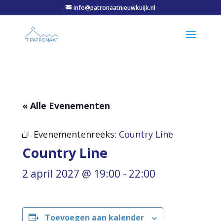
info@patronaatnieuwkuijk.nl
« Alle Evenementen
Evenementenreeks:
Country Line
Country Line
2 april 2027 @ 19:00
-
22:00
Toevoegen aan kalender