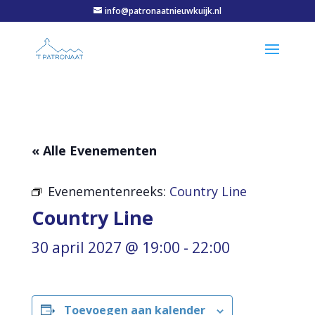
info@patronaatnieuwkuijk.nl
« Alle Evenementen
Evenementenreeks:
Country Line
Country Line
30 april 2027 @ 19:00
-
22:00
Toevoegen aan kalender