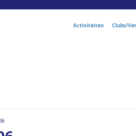
Activiteiten
Clubs/Ve
06