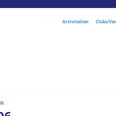
Activiteiten
Clubs/Ve
06