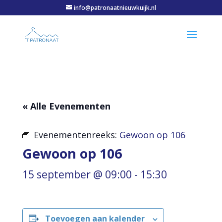
info@patronaatnieuwkuijk.nl
« Alle Evenementen
Evenementenreeks:
Gewoon op 106
Gewoon op 106
15 september @ 09:00
-
15:30
Toevoegen aan kalender