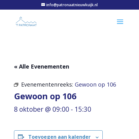
info@patronaatnieuwkuijk.nl
« Alle Evenementen
Evenementenreeks:
Gewoon op 106
Gewoon op 106
8 oktober @ 09:00
-
15:30
Toevoegen aan kalender