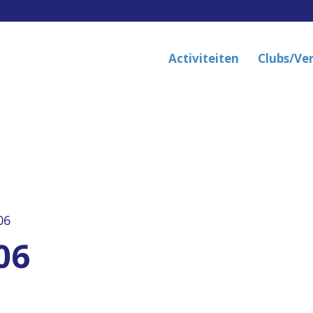
Activiteiten
Clubs/Ve
06
06