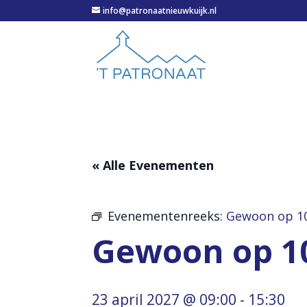
info@patronaatnieuwkuijk.nl
« Alle Evenementen
Evenementenreeks:
Gewoon op 1
Gewoon op 1
23 april 2027 @ 09:00
-
15:30