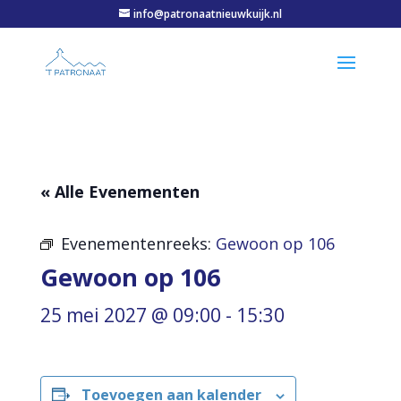
info@patronaatnieuwkuijk.nl
« Alle Evenementen
Evenementenreeks:
Gewoon op 106
Gewoon op 106
25 mei 2027 @ 09:00
-
15:30
Toevoegen aan kalender