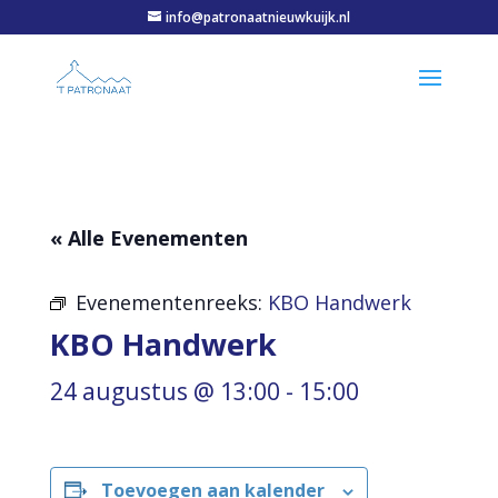
info@patronaatnieuwkuijk.nl
« Alle Evenementen
Evenementenreeks:
KBO Handwerk
KBO Handwerk
24 augustus @ 13:00
-
15:00
Toevoegen aan kalender