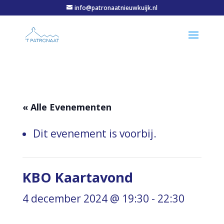
info@patronaatnieuwkuijk.nl
« Alle Evenementen
Dit evenement is voorbij.
KBO Kaartavond
4 december 2024 @ 19:30
-
22:30