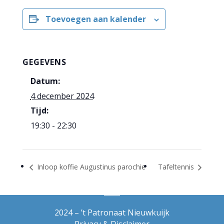
Toevoegen aan kalender
GEGEVENS
Datum:
4 december 2024
Tijd:
19:30 - 22:30
Inloop koffie Augustinus parochie
Tafeltennis
2024 – ’t Patronaat Nieuwkuijk