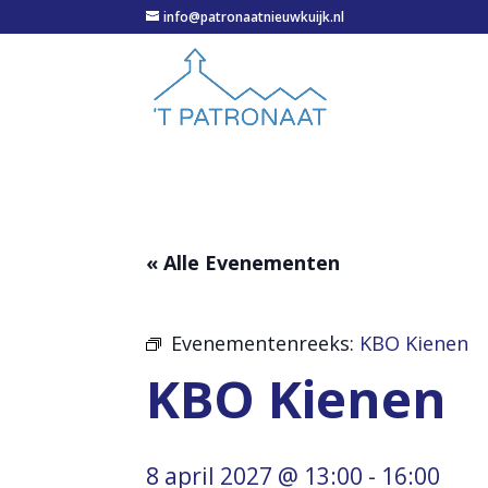
info@patronaatnieuwkuijk.nl
« Alle Evenementen
Evenementenreeks:
KBO Kienen
KBO Kienen
8 april 2027 @ 13:00
-
16:00