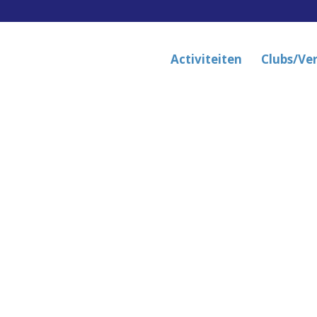
Activiteiten
Clubs/Ve