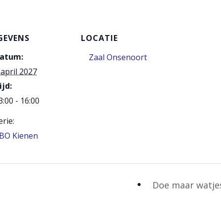
GEVENS
LOCATIE
atum:
Zaal Onsenoort
 april 2027
ijd:
3:00 - 16:00
erie:
BO Kienen
Doe maar watj