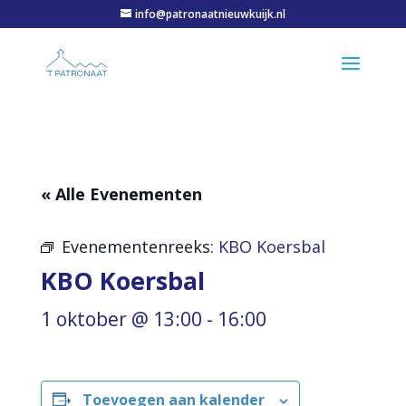
info@patronaatnieuwkuijk.nl
« Alle Evenementen
Evenementenreeks:
KBO Koersbal
KBO Koersbal
1 oktober @ 13:00
-
16:00
Toevoegen aan kalender