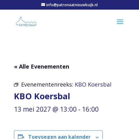
info@patronaatnieuwkuijk.nl
« Alle Evenementen
Evenementenreeks:
KBO Koersbal
KBO Koersbal
13 mei 2027 @ 13:00
-
16:00
Toevoegen aan kalender