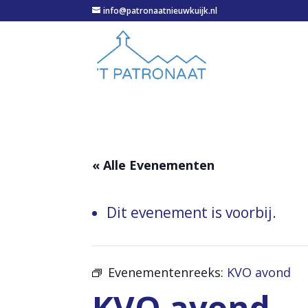
info@patronaatnieuwkuijk.nl
« Alle Evenementen
Dit evenement is voorbij.
Evenementenreeks:
KVO avond
KVO avond