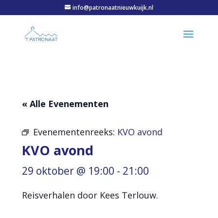
info@patronaatnieuwkuijk.nl
« Alle Evenementen
Evenementenreeks:
KVO avond
KVO avond
29 oktober @ 19:00
-
21:00
Reisverhalen door Kees Terlouw.