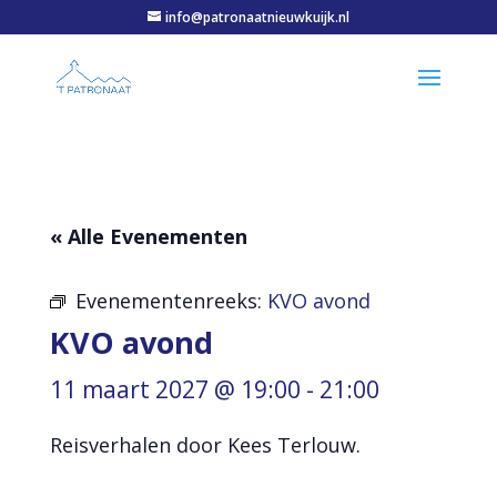
info@patronaatnieuwkuijk.nl
« Alle Evenementen
Evenementenreeks:
KVO avond
KVO avond
11 maart 2027 @ 19:00
-
21:00
Reisverhalen door Kees Terlouw.