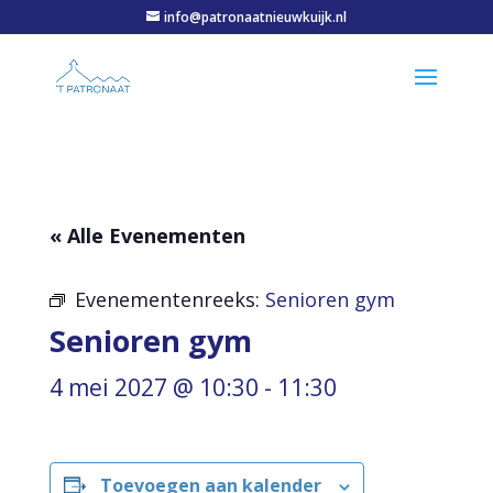
info@patronaatnieuwkuijk.nl
« Alle Evenementen
Evenementenreeks:
Senioren gym
Senioren gym
4 mei 2027 @ 10:30
-
11:30
Toevoegen aan kalender