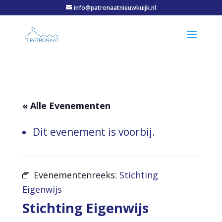
info@patronaatnieuwkuijk.nl
« Alle Evenementen
Dit evenement is voorbij.
Evenementenreeks:
Stichting
Eigenwijs
Stichting Eigenwijs