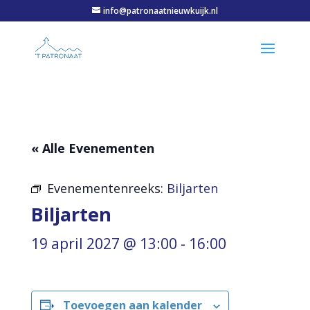
info@patronaatnieuwkuijk.nl
« Alle Evenementen
Evenementenreeks:
Biljarten
Biljarten
19 april 2027 @ 13:00
-
16:00
Toevoegen aan kalender